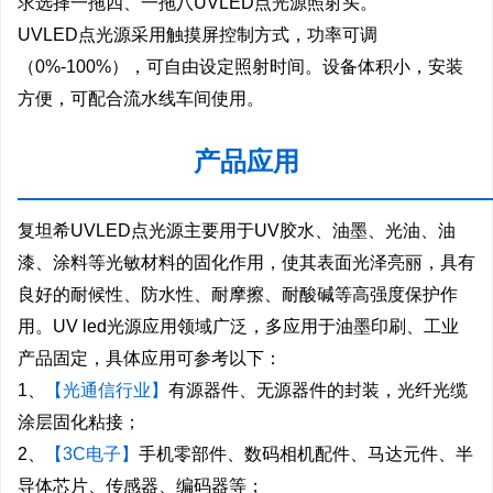
求选择一拖四、一拖八UVLED点光源照射头。
UVLED点光源采用触摸屏控制方式，功率可调
（0%-100%），可自由设定照射时间。设备体积小，安装
方便，可配合流水线车间使用。
产品应用
—————————————————————
复坦希UVLED点光源主要用于UV胶水、油墨、光油、油
漆、涂料等光敏材料的固化作用，使其表面光泽亮丽，具有
良好的耐候性、防水性、耐摩擦、耐酸碱等高强度保护作
用。UV led光源应用领域广泛，多应用于油墨印刷、工业
产品固定，具体应用可参考以下：
1、
【光通信行业】
有源器件、无源器件的封装，光纤光缆
涂层固化粘接；
2、
【3C电子】
手机零部件、数码相机配件、马达元件、半
导体芯片、传感器、编码器等；