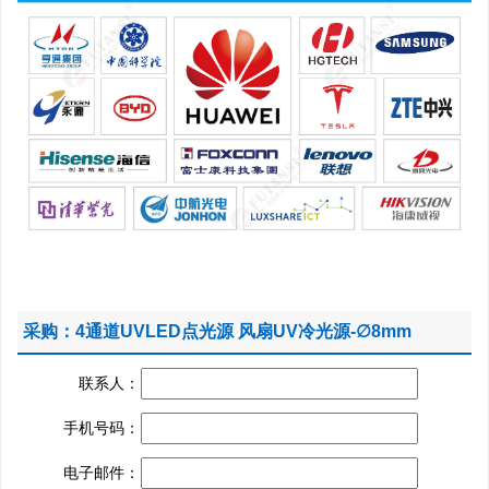
采购：4通道UVLED点光源 风扇UV冷光源-∅8mm
联系人：
手机号码：
电子邮件：