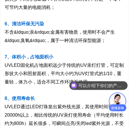
可节约大量的电能消耗；
6、清洁环保无污染
不含&ldquo;汞&rdquo;金属有害物质，使用时不会产生
&ldquo;臭氧&rdquo;，属于一种清洁环保型能源；
7、体积小，占地面积小
UVLED固化机占地面积远少于传统的UV汞灯灯管，可定制
形状大小和照射面积，平均大小约为UV灯管式的1/10，重
可以介绍下你们的产品么？
量轻，体力小，适合不同工作环境下使用；
你们是怎么收费的呢？
8、使用寿命长
UVLED通过LED灯珠发出紫外线光源，其使用时间平均在
20000h以上，相比传统的UV汞灯使用寿命（平均使用时长
约为800h）延长很多，可瞬间点亮/关闭led紫外光源，不受