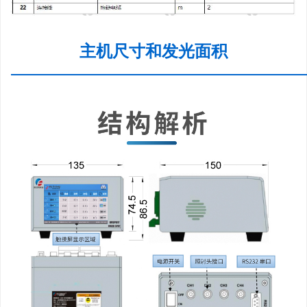
主机尺寸和发光面积
—————————————————————