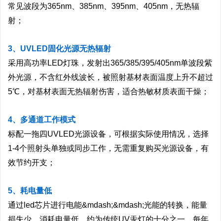
常见波段为365nm、385nm、395nm、405nm，无热辐
射；
3、UVLED固化光源无热辐射
采用高功率LED灯珠，发射出365/385/395/405nm单波段紫
外光源，不含红外线波长，被照射基材表面温度上升不超过
5℃，对基材表面无热辐射伤害，适合热敏材质表面干燥；
4、多通道工作模式
标配一拖四UVLED光源设备，可根据实际使用情况，选择
1-4个照射头单独或同步工作，无需重复购买光源设备，有
效节约开支；
5、耗电量低
通过led芯片进行电能&mdash;&mdash;光能的转换，能量
损失少，消耗电量低，约为传统UV汞灯的十分之一，每年