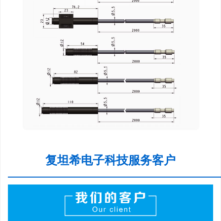
复坦希电子科技服务客户
—————————————————————