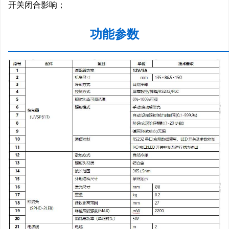
开关闭合影响；
功能参数
—————————————————————