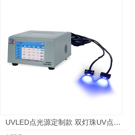
UVLED点光源定制款 双灯珠UV点光源照射头