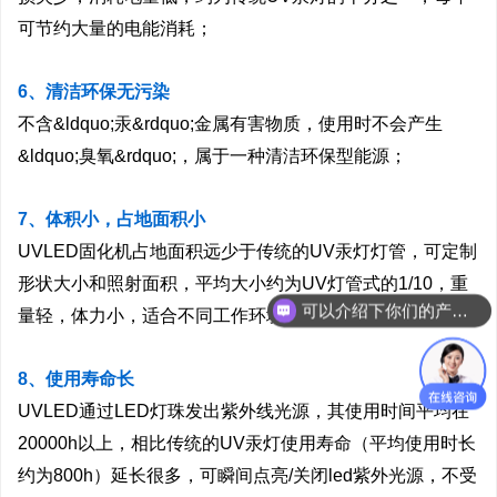
可节约大量的电能消耗；
6、清洁环保无污染
不含&ldquo;汞&rdquo;金属有害物质，使用时不会产生
&ldquo;臭氧&rdquo;，属于一种清洁环保型能源；
7、体积小，占地面积小
UVLED固化机占地面积远少于传统的UV汞灯灯管，可定制
形状大小和照射面积，平均大小约为UV灯管式的1/10，重
可以介绍下你们的产品么？
量轻，体力小，适合不同工作环境下使用；
8、使用寿命长
UVLED通过LED灯珠发出紫外线光源，其使用时间平均在
20000h以上，相比传统的UV汞灯使用寿命（平均使用时长
约为800h）延长很多，可瞬间点亮/关闭led紫外光源，不受