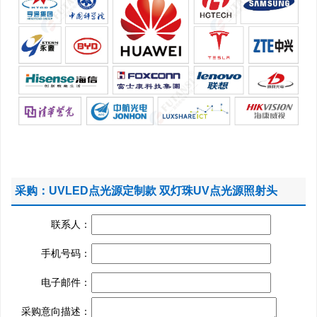
采购：UVLED点光源定制款 双灯珠UV点光源照射头
联系人：
手机号码：
电子邮件：
采购意向描述：