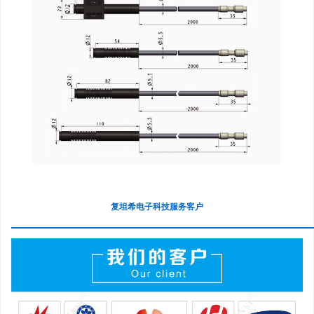
复坦希电子科技服务客户
—————————————————————