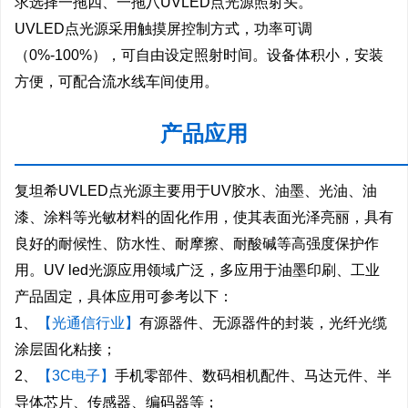
求选择一拖四、一拖八UVLED点光源照射头。
UVLED点光源采用触摸屏控制方式，功率可调
（0%-100%），可自由设定照射时间。设备体积小，安装
方便，可配合流水线车间使用。
产品应用
—————————————————————
复坦希UVLED点光源主要用于UV胶水、油墨、光油、油
漆、涂料等光敏材料的固化作用，使其表面光泽亮丽，具有
良好的耐候性、防水性、耐摩擦、耐酸碱等高强度保护作
用。UV led光源应用领域广泛，多应用于油墨印刷、工业
产品固定，具体应用可参考以下：
1、
【光通信行业】
有源器件、无源器件的封装，光纤光缆
涂层固化粘接；
2、
【3C电子】
手机零部件、数码相机配件、马达元件、半
导体芯片、传感器、编码器等；