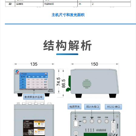
主机尺寸和发光面积
—————————————————————