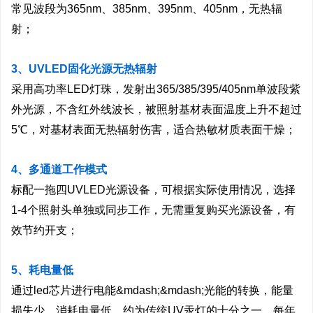
常见波段为365nm、385nm、395nm、405nm，无热辐
射；
3、UVLED固化光源无热辐射
采用高功率LED灯珠，发射出365/385/395/405nm单波段紫
外光源，不含红外线波长，被照射基材表面温度上升不超过
5℃，对基材表面无热辐射伤害，适合热敏材质表面干燥；
4、多通道工作模式
标配一拖四UVLED光源设备，可根据实际使用情况，选择
1-4个照射头单独或同步工作，无需重复购买光源设备，有
效节约开支；
5、耗电量低
通过led芯片进行电能&mdash;&mdash;光能的转换，能量
损失少，消耗电量低，约为传统UV汞灯的十分之一，每年