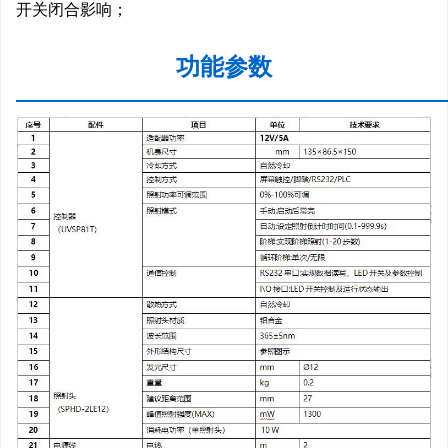
开关闭合影响；
功能参数
—————————————————————