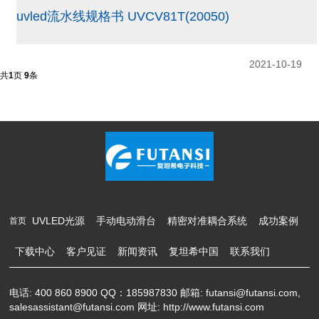
uvled流水线规格书 UVCV81T(20050)
2021-10-19
共
1
页
9
条
UVLED光源
手动电动滑台
精密对准耦合系统
成功案例
首页
下载中心
客户见证
新闻资讯
复坦希中国
联系我们
电话: 400 860 8900 QQ：185987830 邮箱: futansi@futansi.com,
salesassistant@futansi.com 网址: http://www.futansi.com